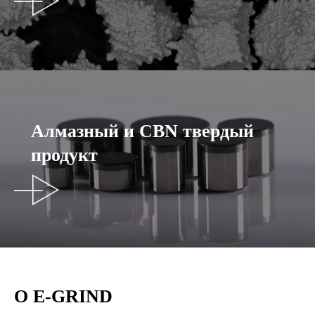
Алмазный и CBN твердый
продукт
О E-GRIND