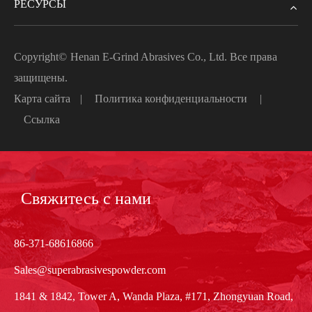
РЕСУРСЫ
Copyright©
Henan E-Grind Abrasives Co., Ltd.
Все права
защищены.
Карта сайта
|
Политика конфиденциальности
|
Ссылка
Свяжитесь с нами
86-371-68616866
Sales@superabrasivespowder.com
1841 & 1842, Tower A, Wanda Plaza, #171, Zhongyuan Road,