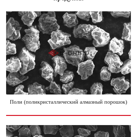
Поли (поликристаллический алмазный порошок)