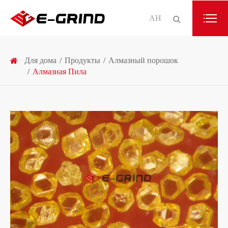
АН
Для дома
Продукты
Алмазный порошок
Алмазная Пила