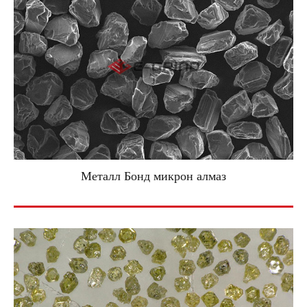
Металл Бонд микрон алмаз