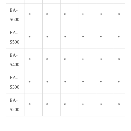
EA-
*
*
*
*
*
*
S600
EA-
*
*
*
*
*
*
S500
EA-
*
*
*
*
*
*
S400
EA-
*
*
*
*
*
*
S300
EA-
*
*
*
*
*
*
S200