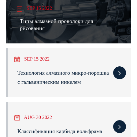
SEP 15 2022
Типы алмазной проволоки для
рисования
SEP 15 2022
Технология алмазного микро-порошка
с гальваническим никелем
AUG 30 2022
Классификация карбида вольфрама