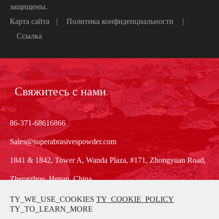
защищены.
Карта сайта
|
Политика конфиденциальности
|
Ссылка
Свяжитесь с нами
86-371-68616866
Sales@superabrasivespowder.com
1841 & 1842, Tower A, Wanda Plaza, #171, Zhongyuan Road,
Zhengzhou, Henan, China
TY_WE_USE_COOKIES
TY_COOKIE_POLICY
TY_TO_LEARN_MORE