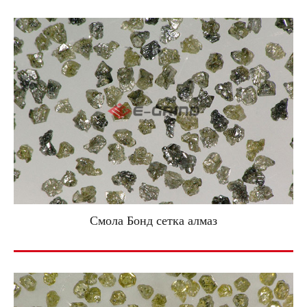
Смола Бонд сетка алмаз