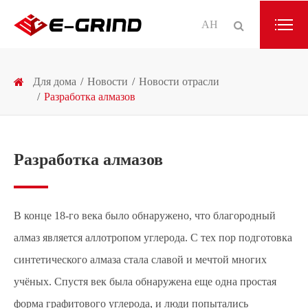
АН
Для дома
Новости
Новости отрасли
Разработка алмазов
Разработка алмазов
В конце 18-го века было обнаружено, что благородный
алмаз является аллотропом углерода. С тех пор подготовка
синтетического алмаза стала славой и мечтой многих
учёных. Спустя век была обнаружена еще одна простая
форма графитового углерода, и люди попытались