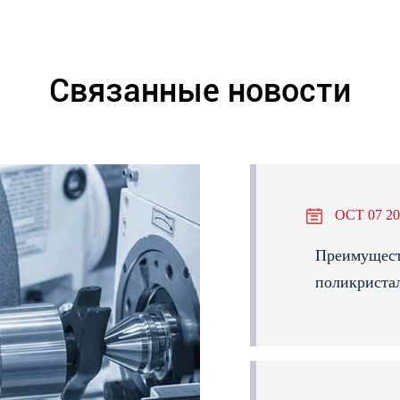
Связанные новости
OCT 07 20
Преимущест
поликристал