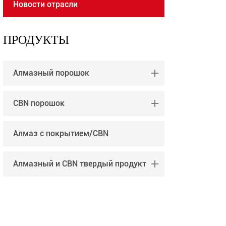
Новости отрасли
português
العربية
ПРОДУКТЫ
tiếng việt
Алмазный порошок
CBN порошок
Алмаз с покрытием/CBN
Алмазный и CBN твердый продукт