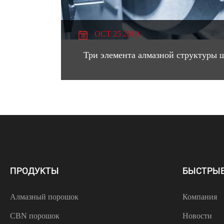
OCT 25 2019
Три элемента алмазной структуры 
ПРОДУКТЫ
БЫСТРЫЕ
Алмазный порошок
Компания
CBN порошок
Новости