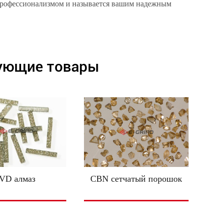
профессионализмом и называется вашим надежным
ующие товары
VD алмаз
CBN сетчатый порошок