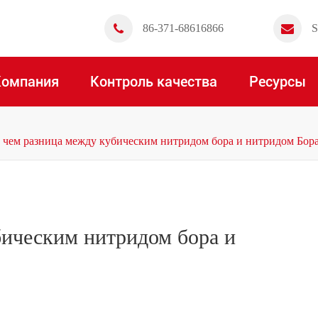
86-371-68616866
S
Компания
Контроль качества
Ресурсы
 чем разница между кубическим нитридом бора и нитридом Бор
бическим нитридом бора и