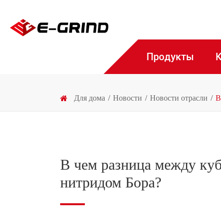
Продукты
Для дома
Новости
Новости отрасли
В
В чем разница между ку
нитридом Бора?