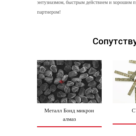
энтузиазмом, быстрым действием и хорошим 
партнером!
Сопутств
Металл Бонд микрон
C
алмаз