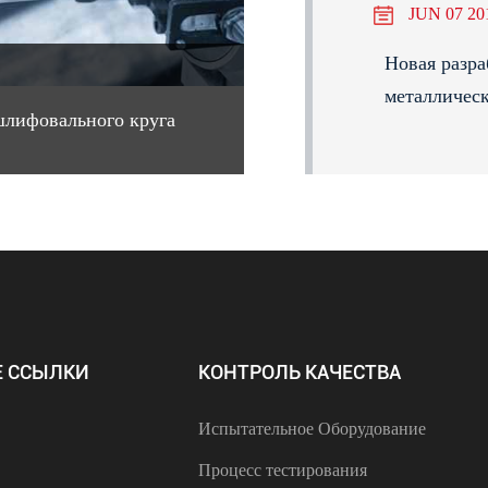
JUN 07 20
Новая разра
металлическ
шлифовального круга
 ССЫЛКИ
КОНТРОЛЬ КАЧЕСТВА
Испытательное Оборудование
Процесс тестирования