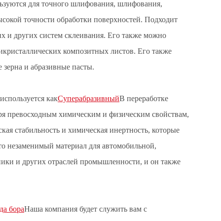
ьзуются для точного шлифования, шлифования,
ысокой точности обработки поверхностей. Подходит
х и других систем склеивания. Его также можно
икристаллических композитных листов. Его также
 зерна и абразивные пасты.
используется как
Суперабразивный
В переработке
ря превосходным химическим и физическим свойствам,
ская стабильность и химическая инертность, которые
это незаменимый материал для автомобильной,
ники и других отраслей промышленности, и он также
да бора
Наша компания будет служить вам с