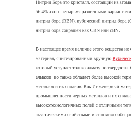
Нитрид Бора-это кристалл, состоящий из атома
56.4% азот с четырьмя различными вариантам
нитрид бора (RBN), кубический нитрид бора (
нитрид бора сокращен как CBN или cBN.
В настоящее время наличие этого вещества не
материал, синтезированный вручную.
Кубическ
который уступает только алмазу по твердости.
алмазов, но также обладает более высокой те
металлов и их сплавов. Как Инженерный мате
промышленности черных металлов и их сплавов
высокотехнологичных полей с отличными теп
акустическими свойствами и стал многообещ