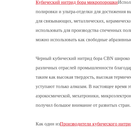
Кубический нитрид бора микропорошки
Испол
полировки и ультра-отделки для достижения в
для связывающих, металлических, керамически
использовать для производства спеченных пол
можно использовать как свободные абразивные
Черный кубический нитрид бора CBN широко 
различных отраслей промышленности благода
таким как высокая твердость, высокая термиче
уступают только алмазам. В настоящее время 
аэрокосмической, мехатроники, микроэлектро
получил большое внимание от развитых стран.
Как один из
Производители кубического нитри